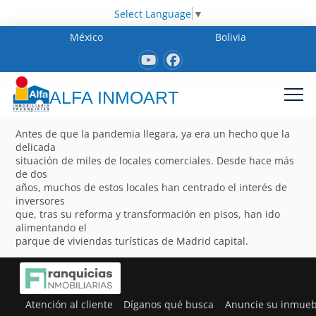
Select Language
▼
México
Bolivia
ALFA INMOART
Antes de que la pandemia llegara, ya era un hecho que la
delicada
situación de miles de locales comerciales. Desde hace más
de dos
años, muchos de estos locales han centrado el interés de
inversores
que, tras su reforma y transformación en pisos, han ido
alimentando el
parque de viviendas turísticas de Madrid capital.
Atención al cliente
Díganos qué busca
Anuncie su inmueb