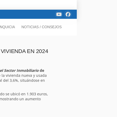
NQUICIA
NOTICIAS / CONSEJOS
 VIVIENDA EN 2024
el Sector Inmobiliario
de
e la vivienda nueva y usada
l del 3,6%, situándose en
do se ubicó en 1.903 euros,
s, mostrando un aumento