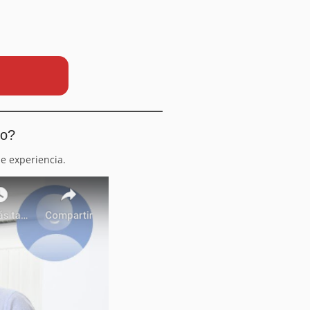
io?
e experiencia.