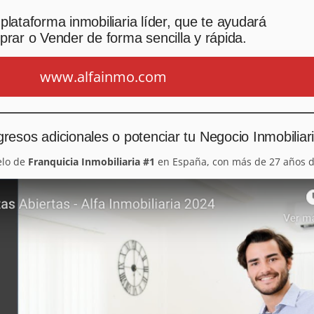
plataforma inmobiliaria líder, que te ayudará
rar o Vender de forma sencilla y rápida.
www.alfainmo.com
resos adicionales o potenciar tu Negocio Inmobiliar
elo de
Franquicia Inmobiliaria #1
en España, con más de 27 años d