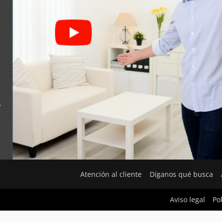
Atención al cliente
Díganos qué busca
Aviso legal
Po