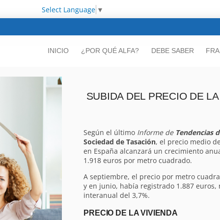
Select Language
▼
INICIO
¿POR QUÉ ALFA?
DEBE SABER
FRA
SUBIDA DEL PRECIO DE LA
Según el último
Informe de
Tendencias d
Sociedad de Tasación
, el precio medio d
en España alcanzará un crecimiento anua
1.918 euros por metro cuadrado.
A septiembre, el precio por metro cuadra
y en junio, había registrado 1.887 euro
interanual del 3,7%.
PRECIO DE LA VIVIENDA