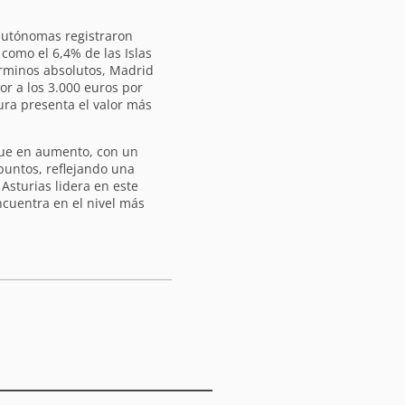
 autónomas registraron
como el 6,4% de las Islas
érminos absolutos, Madrid
or a los 3.000 euros por
ra presenta el valor más
igue en aumento, con un
puntos, reflejando una
 Asturias lidera en este
cuentra en el nivel más