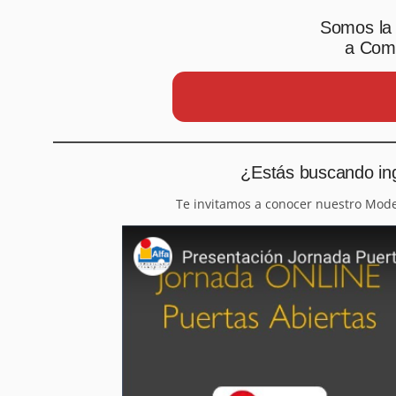
Somos la 
a Comp
¿Estás buscando ing
Te invitamos a conocer nuestro Mod