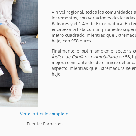
A nivel regional, todas las comunidades
incrementos, con variaciones destacadas 
Baleares y el 1,4% de Extremadura. En t
encabeza la lista con un promedio superi
metro cuadrado, mientras que Extremadu
bajo, con 958 euros.
Finalmente, el optimismo en el sector s
Índice de Confianza Inmobiliario
de 53,1 
mejora constante desde el inicio del año.
aspecto, mientras que Extremadura se en
bajo.
Ver el artículo completo
Fuente: Forbes.es