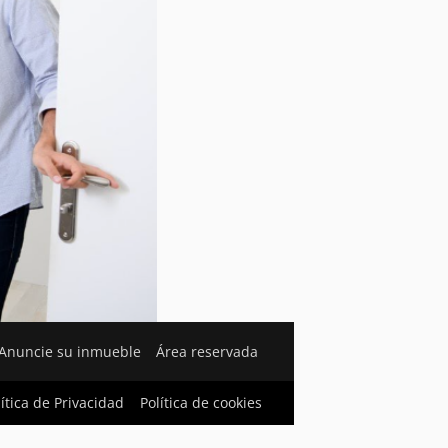
Anuncie su inmueble
Área reservada
lítica de Privacidad
Política de cookies