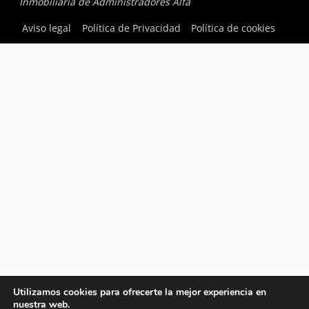
Inmobiliaria de Administradores Alfa
Aviso legal
Política de Privacidad
Política de cookies
Utilizamos cookies para ofrecerte la mejor experiencia en
nuestra web.