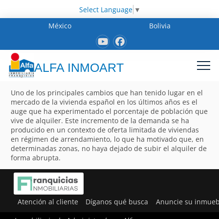
Select Language
▼
México
Bolivia
ALFA INMOART
Uno de los principales cambios que han tenido lugar en el
mercado de la vivienda español en los últimos años es el
auge que ha experimentado el porcentaje de población que
vive de alquiler. Este incremento de la demanda se ha
producido en un contexto de oferta limitada de viviendas
en régimen de arrendamiento, lo que ha motivado que, en
determinadas zonas, no haya dejado de subir el alquiler de
forma abrupta.
Atención al cliente
Díganos qué busca
Anuncie su inmueb