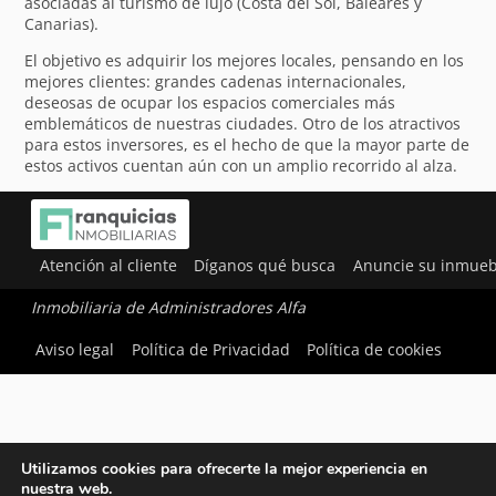
asociadas al turismo de lujo (Costa del Sol, Baleares y
Canarias).
El objetivo es adquirir los mejores locales, pensando en los
mejores clientes: grandes cadenas internacionales,
deseosas de ocupar los espacios comerciales más
emblemáticos de nuestras ciudades. Otro de los atractivos
para estos inversores, es el hecho de que la mayor parte de
estos activos cuentan aún con un amplio recorrido al alza.
Atención al cliente
Díganos qué busca
Anuncie su inmueb
Inmobiliaria de Administradores Alfa
Aviso legal
Política de Privacidad
Política de cookies
Utilizamos cookies para ofrecerte la mejor experiencia en
nuestra web.