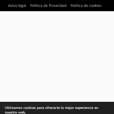
Aviso legal
Política de Privacidad
Política de cookies
Utilizamos cookies para ofrecerte la mejor experiencia en
nuestra web.