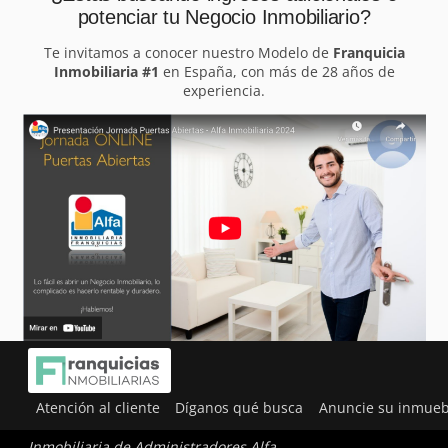
potenciar tu Negocio Inmobiliario?
Te invitamos a conocer nuestro Modelo de
Franquicia
Inmobiliaria #1
en España, con más de 28 años de
experiencia.
Atención al cliente
Díganos qué busca
Anuncie su inmueb
Inmobiliaria de Administradores Alfa