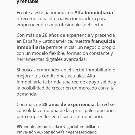
y rentable
Frente a este panorama, en
Alfa Inmobiliaria
ofrecemos una alternativa innovadora para
emprendedores y profesionales del sector.
Con más de 28 años de experiencia y presencia
en España y Latinoamérica, nuestra
franquicia
inmobiliaria
permite iniciar un negocio propio
con un modelo flexible, formación constante y
herramientas digitales avanzadas.
Si buscas emprender en el sector inmobiliario o
mejorar tus condiciones actuales, Alfa
Inmobiliaria te brinda una red de apoyo sólida y
la posibilidad de crecer en un mercado con alta
demanda.
Con más de
28 años de experiencia
, la red se
consolida como una de las principales opciones
para emprender en el sector inmobiliario.
#FranquiciaInmobiliaria #NegocioInmobiliario
#Inversión #ExpansiónAlfa #AgenteAsociado