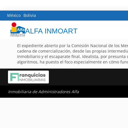
México
Bolivia
ALFA INMOART
El expediente abierto por la Comisión Nacional de los Mer
cadena de comercialización, desde las propias intermedi
inmobiliario y el escaparate final, Idealista, por presunt
algoritmos, ha puesto el foco especialmente en cómo func
Inmobiliaria de Administradores Alfa