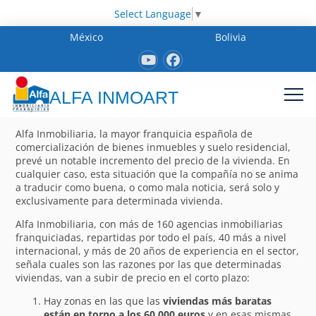
Select Language
▼
México
Bolivia
ALFA INMOART
Alfa Inmobiliaria, la mayor franquicia española de
comercialización de bienes inmuebles y suelo residencial,
prevé un notable incremento del precio de la vivienda. En
cualquier caso, esta situación que la compañía no se anima
a traducir como buena, o como mala noticia, será solo y
exclusivamente para determinada vivienda.
Alfa Inmobiliaria, con más de 160 agencias inmobiliarias
franquiciadas, repartidas por todo el país, 40 más a nivel
internacional, y más de 20 años de experiencia en el sector,
señala cuales son las razones por las que determinadas
viviendas, van a subir de precio en el corto plazo:
Hay zonas en las que las
viviendas más baratas
están en torno a los 60.000 euros
y en esas mismas