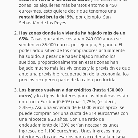
zonas los alquileres más baratos entorno a 450
euros/mes, esto quiere decir que tenemos una
rentabilidad bruta del 9%,
por ejemplo, San
Sebastián de los Reyes.
Hay zonas donde la vivienda ha bajado más de un
65%.
Casas que antes costaban 240.000 ahora se
venden en 85.000 euros, por ejemplo, Arganda. El
poder adquisitivo de los compradores actualmente
ha subido, a pesar de haber bajado mucho los
sueldos, proporcionalmente en estas zonas han
bajado mucho más las viviendas y la previsión es que
ante una previsible recuperación de la economía, los
precios recuperen parte de la caída producida.
Los bancos vuelven a dar créditos (hasta 150.000
euros
) y los tipos de interés para las hipotecas están
entorno a Euribor (0,60%) más 1,75%, (es decir,
2,35%). Así, una vivienda de 60.000 euros aprox. se
puede comprar por una cuota de 314 euros/mes con
una hipoteca a 20 años. Con una ratio de
endeudamiento del 30% serían necesarios unos
ingresos de 1.100 euros/mes. Unos ingresos muy
inferiores a los necesarios para acceder a la misma