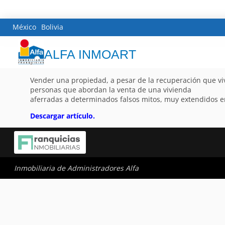
México
Bolivia
ALFA INMOART
Vender una propiedad, a pesar de la recuperación que vi
personas que abordan la venta de una vivienda
aferradas a determinados falsos mitos, muy extendidos e
Descargar artículo.
Inmobiliaria de Administradores Alfa